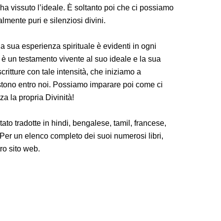
a vissuto l’ideale. È soltanto poi che ci possiamo
lmente puri e silenziosi divini.
 la sua esperienza spirituale è evidenti in ogni
 è un testamento vivente al suo ideale e la sua
 scritture con tale intensità, che iniziamo a
sistono entro noi. Possiamo imparare poi come ci
za la propria Divinità!
ato tradotte in hindi, bengalese, tamil, francese,
 Per un elenco completo dei suoi numerosi libri,
ro sito web.