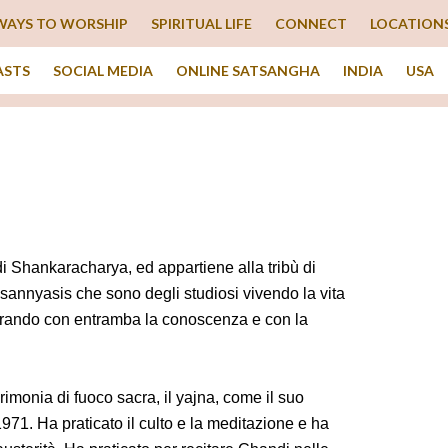
WAYS TO WORSHIP
SPIRITUAL LIFE
CONNECT
LOCATION
ASTS
SOCIAL MEDIA
ONLINE SATSANGHA
INDIA
USA
i Shankaracharya, ed appartiene alla tribù di
 sannyasis che sono degli studiosi vivendo la vita
orando con entramba la conoscenza e con la
rimonia di fuoco sacra, il yajna, come il suo
971. Ha praticato il culto e la meditazione e ha