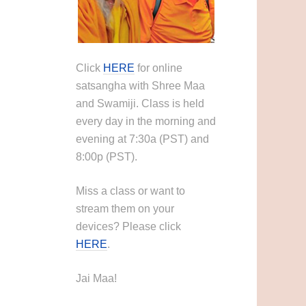
Click
HERE
for online
satsangha with Shree Maa
and Swamiji. Class is held
every day in the morning and
evening at 7:30a (PST) and
8:00p (PST).
Miss a class or want to
stream them on your
devices? Please click
HERE
.
Jai Maa!