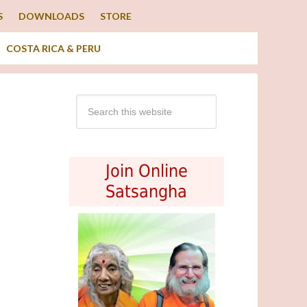
S
DOWNLOADS
STORE
COSTA RICA & PERU
Join Online
Satsangha