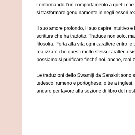
conformando l’un comportamento a quelli che h
si trasformare genuinamente in negli esseri rea
Il suo amore profondo, il suo capire intuitivo e
scrittura che ha tradotto. Traduce non solo, ma
filosofia. Porta alla vita ogni carattere entro le
realizzare che questi molto stessi caratteri e
possiamo si purificare finché noi, anche, realiz
Le traduzioni dello Swamiji da Sanskrit sono st
tedesco, rumeno e portoghese, oltre a inglesi.
andare per favore alla sezione di libro del nost