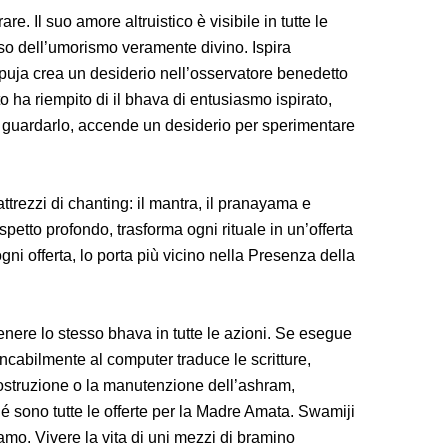
e. Il suo amore altruistico è visibile in tutte le
so dell’umorismo veramente divino. Ispira
puja crea un desiderio nell’osservatore benedetto
to ha riempito di il bhava di entusiasmo ispirato,
; guardarlo, accende un desiderio per sperimentare
attrezzi di chanting: il mantra, il pranayama e
spetto profondo, trasforma ogni rituale in un’offerta
gni offerta, lo porta più vicino nella Presenza della
nere lo stesso bhava in tutte le azioni. Se esegue
ancabilmente al computer traduce le scritture,
 costruzione o la manutenzione dell’ashram,
 sono tutte le offerte per la Madre Amata. Swamiji
iamo. Vivere la vita di uni mezzi di bramino