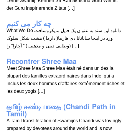
Lerne Swamiji Kennen Sri Ramakrishna Guru Wer ist
der Guru Inspirierende Zitate […]
چه کار می کنیم
What We Do دانلود این سند به عنوان یک فایل مایکروسافت
ورد در اینجا ساناتانا دی هارما( دارما ) هشت شکل سلوک
(وظایف دینی و مذهبی ) ” آچارا” را […]
Recontrer Shree Maa
Meet Shree Maa Shree Maa était né dans un des la
plupart des familles extraordinaires dans Inde, qui a
inclus les deux hommes d’affaires extrêmement riches et
les deux yogis […]
தமிழ் சண்டி பாதை (Chandi Path in
Tamil)
A Tamil transliteration of Swamiji’s Chandi was lovingly
prepared by devotees around the world and is now