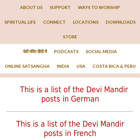
ABOUT US
SUPPORT
WAYS TO WORSHIP
SPIRITUAL LIFE
CONNECT
LOCATIONS
DOWNLOADS
STORE
देवी मंदिर हिंदी में
PODCASTS
SOCIAL MEDIA
ONLINE SATSANGHA
INDIA
USA
COSTA RICA & PERU
This is a list of the Devi Mandir
posts in German
This is a list of the Devi Mandir
posts in French