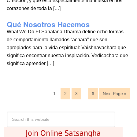
Creación, y que está especialmente manifiesta en los
corazones de toda la […]
Qué Nosotros Hacemos
What We Do El Sanatana Dharma define ocho formas
de comportamiento llamados “achara” que son
apropiados para la vida espiritual: Vaishnavachara que
significa encontrar nuestra inspiración. Vedicachara que
significa aprender […]
1
2
3
…
6
Next Page »
Join Online Satsangha