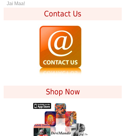
Jai Maa!
Contact Us
Shop Now