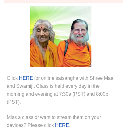
Click
HERE
for online satsangha with Shree Maa
and Swamiji. Class is held every day in the
morning and evening at 7:30a (PST) and 8:00p
(PST).
Miss a class or want to stream them on your
devices? Please click
HERE
.