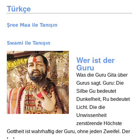
Türkçe
Şree Maa ile Tanışın
Swami ile Tanışın
Wer ist der
Guru
Was die Guru Gita über
Gurus sagt. Guru: Die
Silbe Gu bedeutet
Dunkelheit, Ru bedeutet
Licht. Die die
Unwissenheit
zerstörende Höchste
Gottheit ist wahrhaftig der Guru, ohne jeden Zweifel. Der